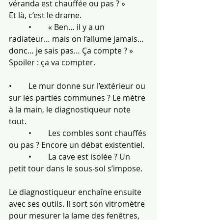
véranda est chauffée ou pas ? »
Et là, c’est le drame.
	•	« Ben… il y a un 
radiateur… mais on l’allume jamais… 
donc… je sais pas… Ça compte ? »
Spoiler : ça va compter.
•	Le mur donne sur l’extérieur ou 
sur les parties communes ? Le mètre 
à la main, le diagnostiqueur note 
tout.
	•	Les combles sont chauffés 
ou pas ? Encore un débat existentiel.
	•	La cave est isolée ? Un 
petit tour dans le sous-sol s’impose.
Le diagnostiqueur enchaîne ensuite 
avec ses outils. Il sort son vitromètre 
pour mesurer la lame des fenêtres, 