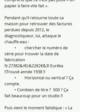
papier à faire vite fait ».
Pendant qu’il retourne toute sa 
maison pour retrouver des factures 
perdues depuis 2012, le 
diagnostiqueur, lui, attaque le 
chauffe-eau :
	•	chercher le numéro de 
série pour trouver la date de 
fabrication 
N 27382&/€):&22€2€&3! Eurêka 
!!Trouvé année 1938 !!
	•	Horizontal ou vertical ? Ça 
compte.
	• Combien de litre ?  500 ? Ça 
fait beaucoup pour un studio !!
Puis vient le moment fatidique : « La 