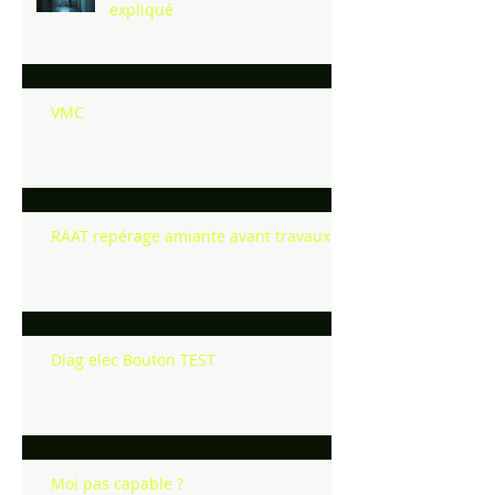
expliqué
VMC
RAAT repérage amiante avant travaux
Diag elec Bouton TEST
Moi pas capable ?