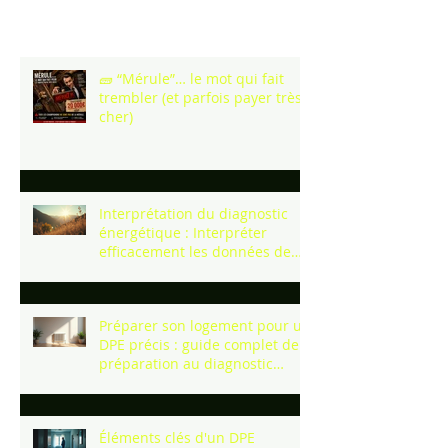
Posts Récents
🧱 “Mérule”… le mot qui fait
trembler (et parfois payer très
cher)
Interprétation du diagnostic
énergétique : Interpréter
efficacement les données de
votre DPE
Préparer son logement pour un
DPE précis : guide complet de
préparation au diagnostic
énergétique
Éléments clés d'un DPE