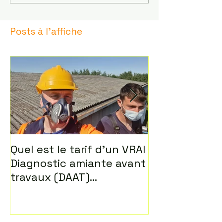
Posts à l'affiche
Quel est le tarif d'un VRAI
Diagnostic lo
Diagnostic amiante avant
travaux (DAAT)
aujourd'hui ?