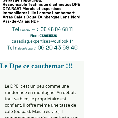
Sébastien MARCHAL
Responsable Technique diagnostics DPE
DTA RAAT Mérule et expertises
immobilières Lille Lomme Lambersart
Arras Calais Douai Dunkerque Lens Nord
Pas-de-Calais HDF
Tel
:
06 46 04 68 11
Locaux Pro
Fixe :
0320515126
casadiag.expertises@outlook.fr
Tel
:
06 2
0 43 58 46
Maison/appart
Le Dpe ce cauchemar !!!
Le DPE, c’est un peu comme une 
randonnée en montagne. Au début, 
tout va bien, le propriétaire est 
confiant, il offre même une tasse de 
café (ou pas). Mais très vite, il 
comprend que ce n’est pas juste « un 