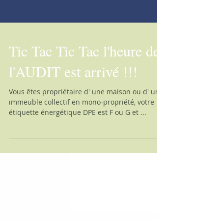
Tic Tac Tic Tac l'heure de
l'AUDIT est arrivé !!!
Vous êtes propriétaire d' une maison ou d' un
immeuble collectif en mono-propriété, votre
étiquette énergétique DPE est F ou G et ...