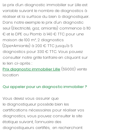
Le prix d'un diagnostic immobilier sur Lille est
variable suivant le nombre de diagnostics à
réaliser et la surface du bien à diagnostiquer.
Dans notre exemple le prix d'un diagnostic
seul (Electricité, gaz, amiante) commence à 110
€ et le DPE ou Plomb à 140 € TTC pour une
maison de 100 m², 2 diagnostics
(Dpe+Amiante) à 200 € TTC jusqu'à 5
diagnostics pour 330 € TTC. Vous pouvez
consulter notre grille tarifaire en cliquant sur
le lien ci-après :
Prix diagnostic immobilier Lille
(59000) vente
location
Qui appeler pour un diagnostic immobilier ?
Vous devez vous assurer que
le
diagnostiqueur possède bien les
certifications nécessaires pour réaliser vos
diagnostics, vous pouvez consulter le site
étatique suivant, l'annuaire des
diagnostiqueurs certifiés, en recherchant