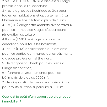
2 bis - le DPE MENTION si le bien est à usage
professionnel à La Madeleine,
3 - les diagnostics Electrique et Gaz pour
toutes les habitations et appartement à La
Madeleine si l'installation a plus de 15 ans,
4 - le (RAT) diagnostic Amiante avant travaux
pour les Immeubles, Cages d'ascenseurs,
rénovation de toiture,
4 Bis - le (RAAD) repérage amiante avant
démolition pour tous les bâtiments,
4 Ter - le (DTA) dossier technique amiante
pour les parties communes ou les bâtiments
à usage professionnel Lille nord,
5 - le diagnostic Plomb pour les biens à
usage d'habitation,
6 - l'annexe environnemental pour les
bâtiments de plus de 2000 m²,
7 - Le diagnostic déchets avant démolition
pour toute surface supérieure à 1000 m²
Quel est le coût d'un rapport de diagnostic
immobilier ?