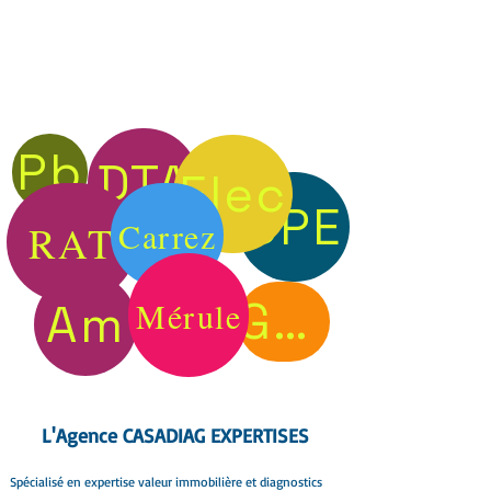
Pb
DTA
Elec
DPE
Carrez
RAT
Gaz
Am
Mérule
L'Agence CASADIAG EXPERTISES
Spécialisé en expertise valeur immobilière et diagnostics