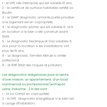
1 - le DPE Lille métropole qui est valable 10 ans,
2 - le certificat de surface habitable certifié loi
Boutin,
3 - le DAAP diagnostic amiante partie privative
si le logement est en copropriété,
4 - le diagnostic plomb qui est valable 6 ans
en location si le bien a été construit avant
1949,
5 - Le diagnostic Electrique et Gaz valables 6
ans pour la location si les installations ont
plus de 15 ans,
6 - Le diagnostic Termites Mérule si arrêté
préfectoral
6 - et l'ERP l'état des risques et pollution,
Les diagnostics obligatoires pour la vente
d'une maison, un appartement, d'un local
commercial ou professionnel (entrepôt,
usine, industrie....) à Lille sont :
1 - la Loi Carrez en copropriété,
2 - le DPE diagnostic énergétique si le bien est
à usage d'habitation,