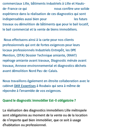
commerciaux Lille, bâtiments industriels à Lille et Hauts-
de-France ce qui nous confère une solide
expérience dans la réalisation de ces diagnostics qui sont
indispensables aussi bien pour les futurs
travaux ou démolition de bâtiments que pour le bail locatif,
le bail commercial et la vente de biens immobiliers.
Nous effectuons ainsi à la carte pour nos clients
professionnels qui ont de fortes exigences pour leurs
locaux professionnels Industriels Entrepôt, les DPE
Mention, (DTA) Dossier Technique amiante, (RAAT)
repérage amiante avant travaux, Diagnostic mérule avant
travaux, Annexe environnemental et diagnostics déchets
avant démolition Nord Pas-de-Calais.
Nous travaillons également
en étroite collaboration avec le
cabinet
DAR Expertises
à Roubaix qui sera à même de
répondre à l'ensemble de vos exigences.
Quand le diagnostic immobilier Est-il obligatoire ?
La réalisation des diagnostics immobiliers Lille métropole
sont obligatoires au moment de la vente ou de la location
de n'importe quel bien immobilier, que ce soit à usage
d'habitation ou professionnel.